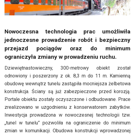
Nowoczesna technologia prac umożliwiła
jednoczesne prowadzenie robót i bezpieczny
przejazd pociągów oraz do minimum
ograniczyła zmiany w prowadzeniu ruchu.
Dziewiętnastowieczny, 300-metrowy obiekt został
odnowiony i poszerzony z ok. 8,3 m do 11 m. Kamienną
obudowę wewnątrz tunelu zastąpiła mocniejsza żelbetowa
konstrukcja. Ściany są już zabezpieczone przed korozją.
Portale obiektu zostały oczyszczone i odbudowane. Prace
zrealizowano w uzgodnieniu z konserwatorem zabytków.
Inwestycja prowadzona w nowoczesnej technologii tzw.
„tunel w tunelu” pozwoliła na ograniczenie do minimum
zmian w komunikacji. Obudowa konstrukcji wprowadzonej