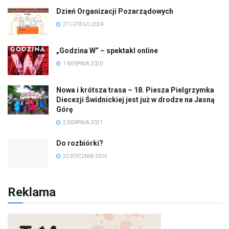
Dzień Organizacji Pozarządowych
27 LUTEGO 2024
„Godzina W” – spektakl online
1 SIERPNIA 2020
Nowa i krótsza trasa – 18. Piesza Pielgrzymka
Diecezji Świdnickiej jest już w drodze na Jasną
Górę
2 SIERPNIA 2021
Do rozbiórki?
22 STYCZNIA 2014
Reklama