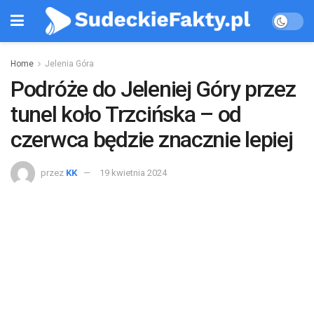
Home
Jelenia Góra
Podróże do Jeleniej Góry przez
tunel koło Trzcińska – od
czerwca będzie znacznie lepiej
przez
KK
19 kwietnia 2024