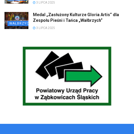
3 LIPCA 2025
Medal „Zasłużony Kulturze Gloria Artis” dla
Zespołu Pieśni i Tańca „Wałbrzych”
WAŁBRZYCH
3 LIPCA 2025