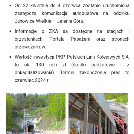
Od 22 kwietnia do 4 czerwca zostanie uruchomiona
zastępcza komunikacja autobusowa na odcinku
Janowice Wielkie – Jelenia Góra.
Informacje o ZKA są dostępne na stacjach i
przystankach, Portalu Pasażera oraz stronach
przewoźników.
Wartość inwestycji PKP Polskich Linii Kolejowych S.A.
to ok. 130 mln zł (środki budżetowe i z
dokapitalizowania). Termin zakończenia prac to
czerwiec 2024 r.