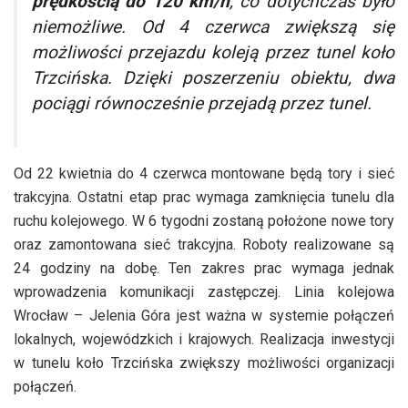
prędkością do 120 km/h
, co dotychczas było
niemożliwe. Od 4 czerwca zwiększą się
możliwości przejazdu koleją przez tunel koło
Trzcińska. Dzięki poszerzeniu obiektu, dwa
pociągi równocześnie przejadą przez tunel.
Od 22 kwietnia do 4 czerwca montowane będą tory i sieć
trakcyjna. Ostatni etap prac wymaga zamknięcia tunelu dla
ruchu kolejowego. W 6 tygodni zostaną położone nowe tory
oraz zamontowana sieć trakcyjna. Roboty realizowane są
24 godziny na dobę. Ten zakres prac wymaga jednak
wprowadzenia komunikacji zastępczej. Linia kolejowa
Wrocław – Jelenia Góra jest ważna w systemie połączeń
lokalnych, wojewódzkich i krajowych. Realizacja inwestycji
w tunelu koło Trzcińska zwiększy możliwości organizacji
połączeń.