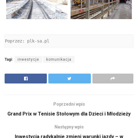
Poprzez: plk-sa.pl
Tagi:
inwestycje
komunikacja
Poprzedni wpis
Grand Prix w Tenisie Stołowym dla Dzieci i Młodzieży
Następny wpis
Inwestycja radykalnie zmieni warunki jazdy – w