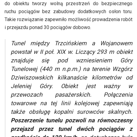
do obiektu tworzy wolną przestrzeń do bezpiecznego
ruchu pociągów bez zabudowy dodatkowych osłon toru.
Takie rozwiązanie zapewniło możliwość prowadzenia robót
i przejazdu ponad 30 pociągów dobowo.
Tunel między Trzcińskiem a Wojanowem
powstał w II poł. XIX w. Liczący 293 m obiekt
znajduje się pod wzniesieniem Góry
Tunelowej (440 m n.p.m.) na terenie Wzgórz
Dziwiszowskich kilkanaście kilometrów od
Jeleniej Góry. Obiekt jest ważny w
przewozach pasażerskich. Połączenia
towarowe na tej linii kolejowej zapewniają
także obsługę kopalni surowców skalnych.
Poszerzenie tunelu pozwoli na równoczesny
przejazd przez tunel dwóch pociągów z