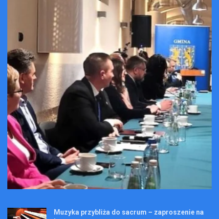
Muzyka przybliża do sacrum – zaproszenie na