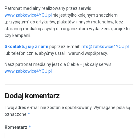
Patronat medialny realizowany przez serwis
www.zabkowice4YOU.pl
nie jest tylko kolejnym znaczkiem
„przypiętym” do artykułów, plakatów i innych materiałów, lecz
staranną medialną asystą dla organizatora wydarzenia, projektu
czy kampanii.
Skontaktuj się z nami
poprzez e-mail:
info@zabkowice4YOU.pl
lub telefonicznie, abyśmy ustalili warunki współpracy.
Nasz patronat medialny jest dla Ciebie – jak cały serwis
www.zabkowice4YOU.pl
Dodaj komentarz
Twój adres e-mail nie zostanie opublikowany.
Wymagane pola są
*
oznaczone
*
Komentarz