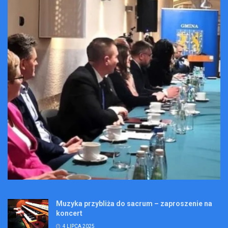
Muzyka przybliża do sacrum – zaproszenie na
koncert
4 LIPCA 2025