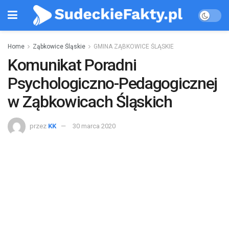
Home
Ząbkowice Śląskie
GMINA ZĄBKOWICE ŚLĄSKIE
Komunikat Poradni
Psychologiczno-Pedagogicznej
w Ząbkowicach Śląskich
przez
KK
30 marca 2020