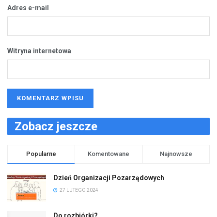
Adres e-mail
Witryna internetowa
Zobacz jeszcze
Popularne
Komentowane
Najnowsze
Dzień Organizacji Pozarządowych
27 LUTEGO 2024
Do rozbiórki?