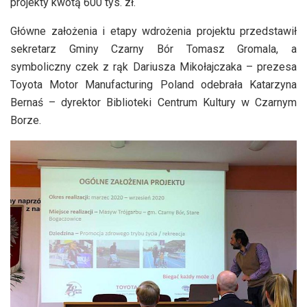
projekty kwotą 600 tys. zł.
Główne założenia i etapy wdrożenia projektu przedstawił
sekretarz Gminy Czarny Bór Tomasz Gromala, a
symboliczny czek z rąk Dariusza Mikołajczaka – prezesa
Toyota Motor Manufacturing Poland odebrała Katarzyna
Bernaś – dyrektor Biblioteki Centrum Kultury w Czarnym
Borze.