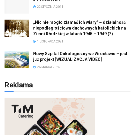
22 STYCZNIA 2014
„Nic nie mogło złamać ich wiary” – działalność
niepodległościowa duchownych katolickich na
Ziemi Kłodzkiej w latach 1945 – 1949 (2)
1 LISTOPADA 2021
Nowy Szpital Onkologiczny we Wrocławiu – jest
już projekt [WIZUALIZACJA VIDEO]
26 MARCA 2024
Reklama