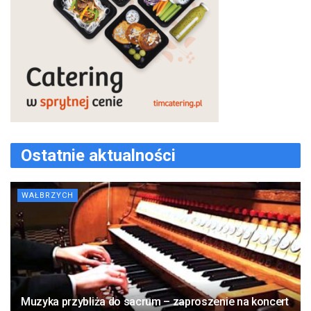
Ostatnie aktualności
WAŁBRZYCH
Muzyka przybliża do sacrum – zaproszenie na koncert