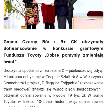
Gmina Czarny Bór i B+ CK otrzymały
dofinansowanie w konkursie grantowym
Funduszu Toyoty „Dobre pomysły zmieniają
świat”.
Uroczyste spotkanie z laureatami X – jubileuszowej edycji
– konkursu odbyło się w Zespole Szkół Nr 5 w Wałbrzychu.
Czarnoborski projekt „Z flagą na Trójgarbie” (oznakowanie
trasy biegowej) znalazł się wśród pięciu nagrodzonych i
otrzymał dofinansowanie w kwocie 19 tys. zł. W sumie
Toyota, w trakcie 10-letniej historii akcji, dofinansowała