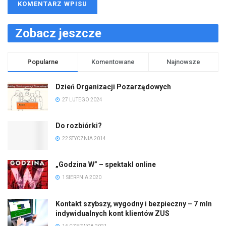
Zobacz jeszcze
Popularne
Komentowane
Najnowsze
Dzień Organizacji Pozarządowych
27 LUTEGO 2024
Do rozbiórki?
22 STYCZNIA 2014
„Godzina W” – spektakl online
1 SIERPNIA 2020
Kontakt szybszy, wygodny i bezpieczny – 7 mln
indywidualnych kont klientów ZUS