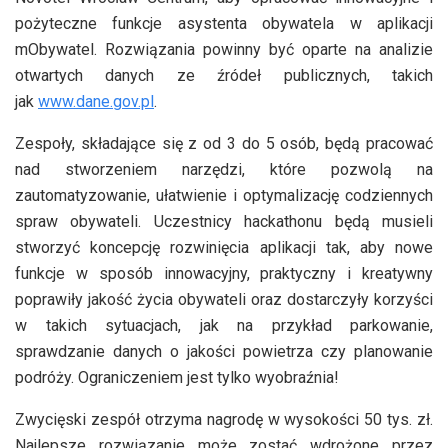
pożyteczne funkcje asystenta obywatela w aplikacji
mObywatel. Rozwiązania powinny być oparte na analizie
otwartych danych ze źródeł publicznych, takich
jak
www.dane.gov.pl
.
Zespoły, składające się z od 3 do 5 osób, będą pracować
nad stworzeniem narzędzi, które pozwolą na
zautomatyzowanie, ułatwienie i optymalizację codziennych
spraw obywateli. Uczestnicy hackathonu będą musieli
stworzyć koncepcję rozwinięcia aplikacji tak, aby nowe
funkcje w sposób innowacyjny, praktyczny i kreatywny
poprawiły jakość życia obywateli oraz dostarczyły korzyści
w takich sytuacjach, jak na przykład parkowanie,
sprawdzanie danych o jakości powietrza czy planowanie
podróży. Ograniczeniem jest tylko wyobraźnia!
Zwycięski zespół otrzyma nagrodę w wysokości 50 tys. zł.
Najlepsze rozwiązanie może zostać wdrożone przez