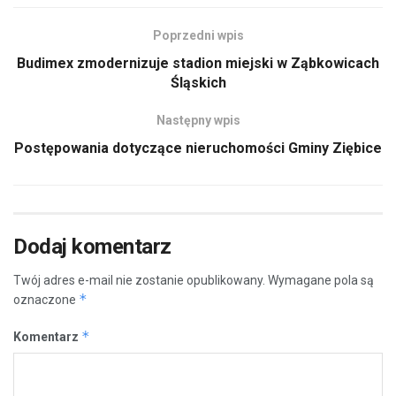
Poprzedni wpis
Budimex zmodernizuje stadion miejski w Ząbkowicach
Śląskich
Następny wpis
Postępowania dotyczące nieruchomości Gminy Ziębice
Dodaj komentarz
Twój adres e-mail nie zostanie opublikowany.
Wymagane pola są
*
oznaczone
*
Komentarz