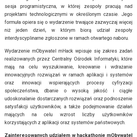
sesja programistyczna, w której zespoły pracują nad
projektami technologicznymi w określonym czasie. Jego
formuła opiera się o wydarzenie trwające zazwyczaj więcej
niż jeden dzień, w którym biorą udział zespoły
interdyscyplinarne zgłoszone w ramach otwartego naboru.
Wydarzenie mObywatel mHack wpisuje się zakres zadań
realizowanych przez Centralny Ośrodek Informatyki, które
mają na celu wyszukiwanie, kreowanie i wdrażanie
innowacyjnych rozwiązań w ramach aplikacji i systemów
oraz innowacji wspierających procesy cyfryzacji
społeczeństwa, dbanie o wysoką jakość i ciągłe
udoskonalanie dostarczanych rozwiązań oraz podnoszenie
satysfakcji użytkowników, a także podejmowanie działań
mających na celu wzrost liczby użytkowników
korzystających z aplikacji oraz systemów państwowych.
Zainteresowanych udziałem w hackathonie mObywatel