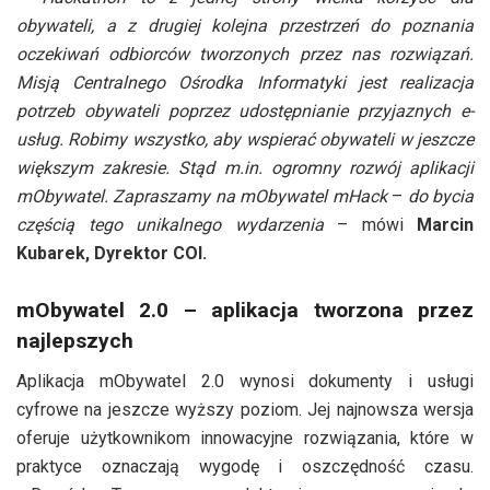
obywateli, a z drugiej kolejna przestrzeń do poznania
oczekiwań odbiorców tworzonych przez nas rozwiązań.
Misją Centralnego Ośrodka Informatyki jest realizacja
potrzeb obywateli poprzez udostępnianie przyjaznych e-
usług. Robimy wszystko, aby wspierać obywateli w jeszcze
większym zakresie. Stąd m.in. ogromny rozwój aplikacji
mObywatel. Zapraszamy na mObywatel mHack
–
do bycia
częścią tego unikalnego wydarzenia
– mówi
Marcin
Kubarek, Dyrektor COI.
mObywatel 2.0 – aplikacja tworzona przez
najlepszych
Aplikacja mObywatel 2.0 wynosi dokumenty i usługi
cyfrowe na jeszcze wyższy poziom. Jej najnowsza wersja
oferuje użytkownikom innowacyjne rozwiązania, które w
praktyce oznaczają wygodę i oszczędność czasu.