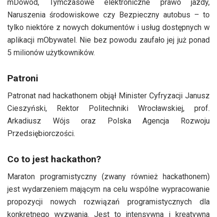
mDowód, Tymczasowe elektroniczne prawo jazdy,
Naruszenia środowiskowe czy Bezpieczny autobus – to
tylko niektóre z nowych dokumentów i usług dostępnych w
aplikacji mObywatel. Nie bez powodu zaufało jej już ponad
5 milionów użytkowników.
Patroni
Patronat nad hackathonem objął Minister Cyfryzacji Janusz
Cieszyński, Rektor Politechniki Wrocławskiej, prof.
Arkadiusz Wójs oraz Polska Agencja Rozwoju
Przedsiębiorczości.
Co to jest hackathon?
Maraton programistyczny (zwany również hackathonem)
jest wydarzeniem mającym na celu wspólne wypracowanie
propozycji nowych rozwiązań programistycznych dla
konkretnego wyzwania. Jest to intensywna i kreatywna