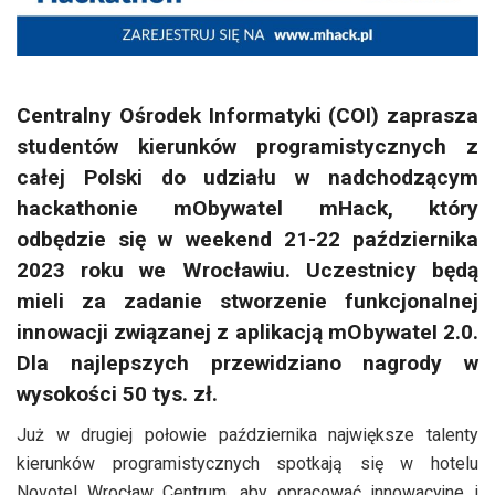
Centralny Ośrodek Informatyki (COI) zaprasza
studentów kierunków programistycznych z
całej Polski do udziału w nadchodzącym
hackathonie mObywatel mHack, który
odbędzie się w weekend 21-22 października
2023 roku we Wrocławiu.
Uczestnicy będą
mieli za zadanie stworzenie funkcjonalnej
innowacji związanej z aplikacją mObywateI 2.0.
Dla najlepszych przewidziano nagrody w
wysokości 50 tys. zł.
Już w drugiej połowie października największe talenty
kierunków programistycznych spotkają się w hotelu
Novotel Wrocław Centrum, aby opracować innowacyjne i