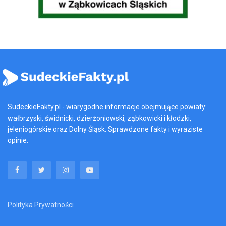
SudeckieFakty.pl - wiarygodne informacje obejmujące powiaty:
wałbrzyski, świdnicki, dzierżoniowski, ząbkowicki i kłodzki,
jeleniogórskie oraz Dolny Śląsk. Sprawdzone fakty i wyraziste
opinie.
Polityka Prywatności