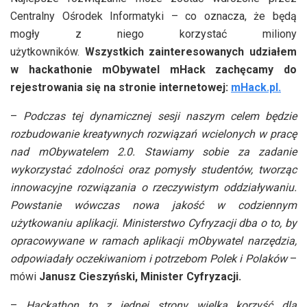
Centralny Ośrodek Informatyki – co oznacza, że będą
mogły z niego korzystać miliony
użytkowników.
Wszystkich zainteresowanych udziałem
w hackathonie mObywatel mHack zachęcamy do
rejestrowania się na stronie internetowej:
mHack.pl.
–
Podczas tej dynamicznej sesji naszym celem będzie
rozbudowanie kreatywnych rozwiązań wcielonych w pracę
nad mObywatelem 2.0. Stawiamy sobie za zadanie
wykorzystać zdolności oraz pomysły studentów, tworząc
innowacyjne rozwiązania o rzeczywistym oddziaływaniu.
Powstanie wówczas nowa jakość w codziennym
użytkowaniu aplikacji. Ministerstwo Cyfryzacji dba o to, by
opracowywane w ramach aplikacji mObywatel narzędzia,
odpowiadały oczekiwaniom i potrzebom Polek i Polaków
–
mówi
Janusz Cieszyński, Minister Cyfryzacji.
–
Hackathon to z jednej strony wielka korzyść dla