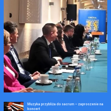
Muzyka przybliża do sacrum – zaproszenie na
koncert