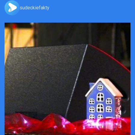
sudeckiefakty