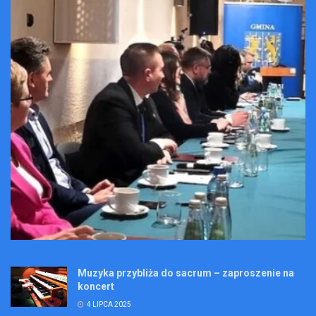
Muzyka przybliża do sacrum – zaproszenie na
koncert
4 LIPCA 2025