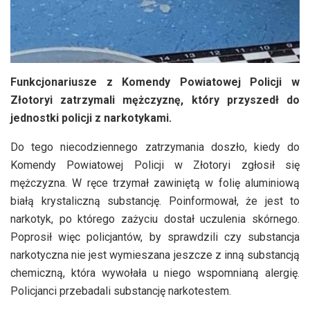
Funkcjonariusze z Komendy Powiatowej Policji w
Złotoryi zatrzymali mężczyznę, który przyszedł do
jednostki policji z narkotykami.
Do tego niecodziennego zatrzymania doszło, kiedy do
Komendy Powiatowej Policji w Złotoryi zgłosił się
mężczyzna. W ręce trzymał zawiniętą w folię aluminiową
białą krystaliczną substancję. Poinformował, że jest to
narkotyk, po którego zażyciu dostał uczulenia skórnego.
Poprosił więc policjantów, by sprawdzili czy substancja
narkotyczna nie jest wymieszana jeszcze z inną substancją
chemiczną, która wywołała u niego wspomnianą alergię.
Policjanci przebadali substancję narkotestem.