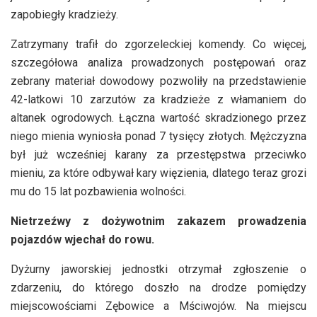
zapobiegły kradzieży.
Zatrzymany trafił do zgorzeleckiej komendy. Co więcej,
szczegółowa analiza prowadzonych postępowań oraz
zebrany materiał dowodowy pozwoliły na przedstawienie
42-latkowi 10 zarzutów za kradzieże z włamaniem do
altanek ogrodowych. Łączna wartość skradzionego przez
niego mienia wyniosła ponad 7 tysięcy złotych. Mężczyzna
był już wcześniej karany za przestępstwa przeciwko
mieniu, za które odbywał kary więzienia, dlatego teraz grozi
mu do 15 lat pozbawienia wolności.
Nietrzeźwy z dożywotnim zakazem prowadzenia
pojazdów wjechał do rowu.
Dyżurny jaworskiej jednostki otrzymał zgłoszenie o
zdarzeniu, do którego doszło na drodze pomiędzy
miejscowościami Zębowice a Mściwojów. Na miejscu