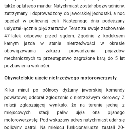
także opluł jego mundur. Natychmiast został obezwładniony,
zatrzymany i doprowadzony do jaworskiej jednostki, a noc
spędził w policyjnej celi. Następnego dnia podejrzany
usłyszał łącznie pięć zarzutów. Teraz za swoje zachowanie
47-latek odpowie przed sądem. Zgodnie z kodeksem
karnym jazda w stanie nietrzeźwości w okresie
obowiązywania zakazu prowadzenia pojazdów
mechanicznych to przestępstwo zagrożone karą do 5 lat
pozbawienia wolności.
Obywatelskie ujęcie nietrzeźwego motorowerzysty.
Kilka minut po północy dyżurny jaworskiej komendy
powiatowej odebrał zgłoszenie o nietrzeźwym kierowcy. Z
relacji zgłaszającej wynikało, że na terenie jednej z
miejscowych stacji paliw ujęła ona pijanego
motorowerzystę. Pod wskazany adres natychmiast udał się
policyjny patrol. Na miejscu funkcjonariusze zastali 20-