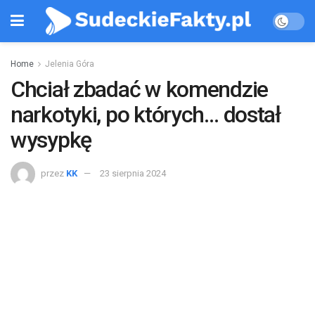
Home
Jelenia Góra
Chciał zbadać w komendzie
narkotyki, po których… dostał
wysypkę
przez
KK
23 sierpnia 2024