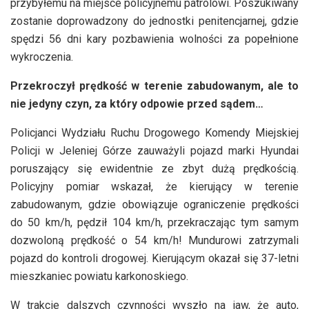
przybyłemu na miejsce policyjnemu patrolowi. Poszukiwany
zostanie doprowadzony do jednostki penitencjarnej, gdzie
spędzi 56 dni kary pozbawienia wolności za popełnione
wykroczenia.
Przekroczył prędkość w terenie zabudowanym, ale to
nie jedyny czyn, za który odpowie przed sądem…
Policjanci Wydziału Ruchu Drogowego Komendy Miejskiej
Policji w Jeleniej Górze zauważyli pojazd marki Hyundai
poruszający się ewidentnie ze zbyt dużą prędkością.
Policyjny pomiar wskazał, że kierujący w terenie
zabudowanym, gdzie obowiązuje ograniczenie prędkości
do 50 km/h, pędził 104 km/h, przekraczając tym samym
dozwoloną prędkość o 54 km/h! Mundurowi zatrzymali
pojazd do kontroli drogowej. Kierującym okazał się 37-letni
mieszkaniec powiatu karkonoskiego.
W trakcie dalszych czynności wyszło na jaw, że auto,