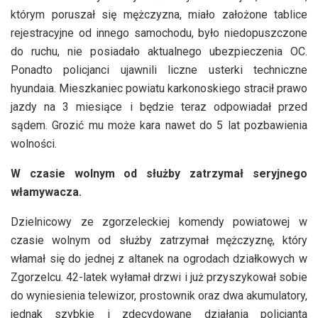
którym poruszał się mężczyzna, miało założone tablice
rejestracyjne od innego samochodu, było niedopuszczone
do ruchu, nie posiadało aktualnego ubezpieczenia OC.
Ponadto policjanci ujawnili liczne usterki techniczne
hyundaia. Mieszkaniec powiatu karkonoskiego stracił prawo
jazdy na 3 miesiące i będzie teraz odpowiadał przed
sądem. Grozić mu może kara nawet do 5 lat pozbawienia
wolności.
W czasie wolnym od służby zatrzymał seryjnego
włamywacza.
Dzielnicowy ze zgorzeleckiej komendy powiatowej w
czasie wolnym od służby zatrzymał mężczyznę, który
włamał się do jednej z altanek na ogrodach działkowych w
Zgorzelcu. 42-latek wyłamał drzwi i już przyszykował sobie
do wyniesienia telewizor, prostownik oraz dwa akumulatory,
jednak szybkie i zdecydowane działania policjanta