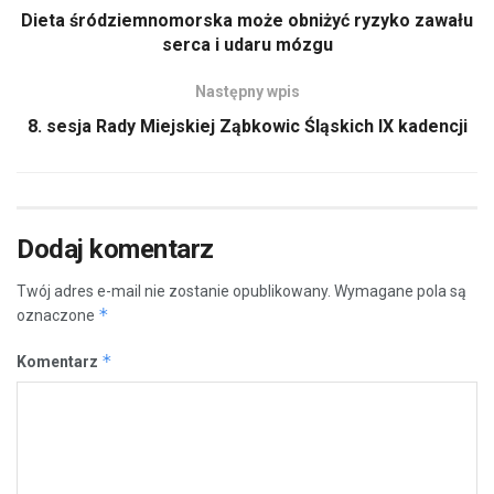
Dieta śródziemnomorska może obniżyć ryzyko zawału
serca i udaru mózgu
Następny wpis
8. sesja Rady Miejskiej Ząbkowic Śląskich IX kadencji
Dodaj komentarz
Twój adres e-mail nie zostanie opublikowany.
Wymagane pola są
*
oznaczone
*
Komentarz