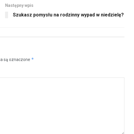
Następny wpis
Szukasz pomysłu na rodzinny wypad w niedzielę?
*
a są oznaczone