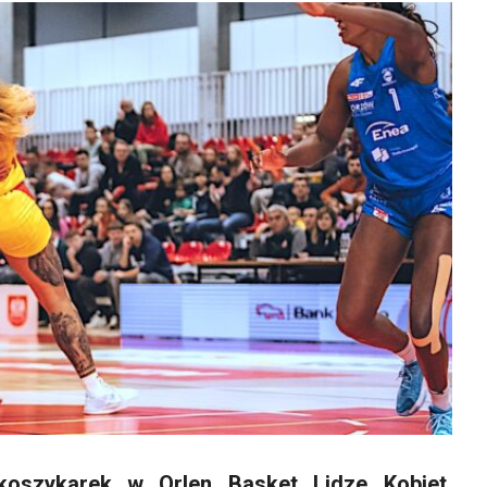
koszykarek w Orlen Basket Lidze Kobiet,