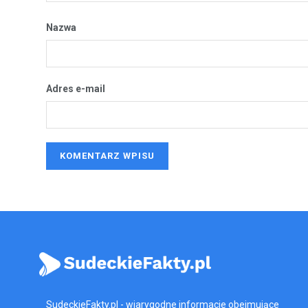
Nazwa
Adres e-mail
SudeckieFakty.pl - wiarygodne informacje obejmujące