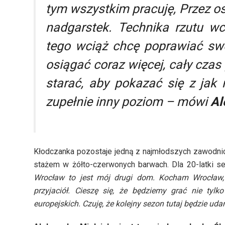
tym wszystkim pracuję,
Przez os
nadgarstek. Technika rzutu wci
tego wciąż chcę poprawiać swo
osiągać coraz więcej, cały cza
starać, aby pokazać się z jak 
zupełnie inny poziom – mówi
Al
Kłodczanka pozostaje jedną z najmłodszych zawodnic
stażem w żółto-czerwonych barwach. Dla 20-latki s
Wrocław to jest mój drugi dom. Kocham Wrocław,
przyjaciół. Cieszę się, że będziemy grać nie tyl
europejskich. Czuję, że kolejny sezon tutaj będzie ud