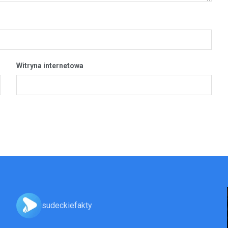
Witryna internetowa
sudeckiefakty