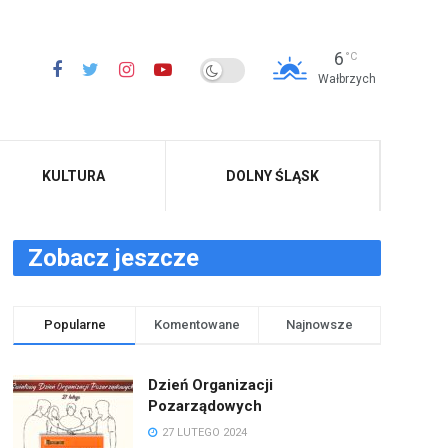
6
°C
Wałbrzych
KULTURA
DOLNY ŚLĄSK
Zobacz jeszcze
Popularne
Komentowane
Najnowsze
Dzień Organizacji
Pozarządowych
27 LUTEGO 2024